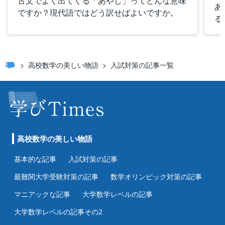
古文でよく出てくる「あやし」ってどんな意味
あ
ですか？現代語ではどう訳せばよいですか。
る
高校数学の美しい物語
入試対策の記事一覧
高校数学の美しい物語
基本的な記事
入試対策の記事
最難関大学受験対策の記事
数学オリンピック対策の記事
マニアックな記事
大学数学レベルの記事
大学数学レベルの記事その2