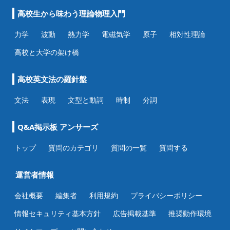
高校生から味わう理論物理入門
力学
波動
熱力学
電磁気学
原子
相対性理論
高校と大学の架け橋
高校英文法の羅針盤
文法
表現
文型と動詞
時制
分詞
Q&A掲示板 アンサーズ
トップ
質問のカテゴリ
質問の一覧
質問する
運営者情報
会社概要
編集者
利用規約
プライバシーポリシー
情報セキュリティ基本方針
広告掲載基準
推奨動作環境