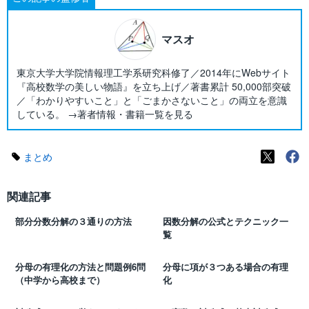
マスオ
東京大学大学院情報理工学系研究科修了／2014年にWebサイト
『高校数学の美しい物語』を立ち上げ／著書累計 50,000部突破
／「わかりやすいこと」と「ごまかさないこと」の両立を意識
している。 →著者情報・書籍一覧を見る
まとめ
関連記事
部分分数分解の３通りの方法
因数分解の公式とテクニック一
覧
分母の有理化の方法と問題例6問
分母に項が３つある場合の有理
（中学から高校まで）
化