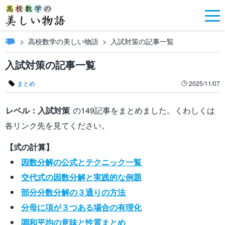
高校数学の美しい物語
入試対策の記事一覧
入試対策の記事一覧
まとめ
2025/11/07
レベル：入試対策
の149記事をまとめました。くわしくは
各リンク先を見てください。
【式の計算】
因数分解の公式とテクニック一覧
交代式の因数分解と実践的な例題
部分分数分解の３通りの方法
分母に項が３つある場合の有理化
調和平均の意味と性質まとめ