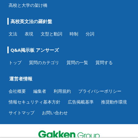
高校と大学の架け橋
高校英文法の羅針盤
文法
表現
文型と動詞
時制
分詞
Q&A掲示板 アンサーズ
トップ
質問のカテゴリ
質問の一覧
質問する
運営者情報
会社概要
編集者
利用規約
プライバシーポリシー
情報セキュリティ基本方針
広告掲載基準
推奨動作環境
サイトマップ
お問い合わせ