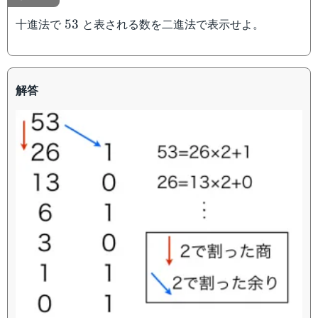
53
十進法で
と表される数を二進法で表示せよ。
53
解答