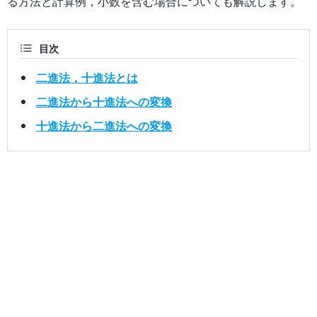
る方法と計算例，小数を含む場合についても解説します。
目次
二進法，十進法とは
二進法から十進法への変換
十進法から二進法への変換