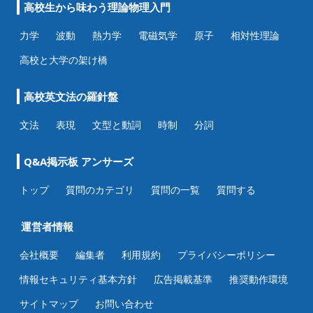
高校生から味わう理論物理入門
力学
波動
熱力学
電磁気学
原子
相対性理論
高校と大学の架け橋
高校英文法の羅針盤
文法
表現
文型と動詞
時制
分詞
Q&A掲示板 アンサーズ
トップ
質問のカテゴリ
質問の一覧
質問する
運営者情報
会社概要
編集者
利用規約
プライバシーポリシー
情報セキュリティ基本方針
広告掲載基準
推奨動作環境
サイトマップ
お問い合わせ