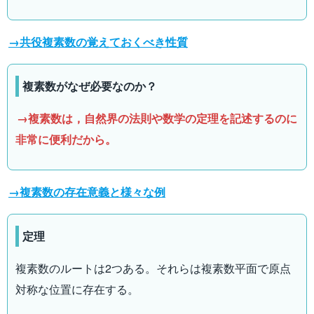
3i
→共役複素数の覚えておくべき性質
複素数がなぜ必要なのか？
→複素数は，自然界の法則や数学の定理を記述するのに
非常に便利だから。
→複素数の存在意義と様々な例
定理
複素数のルートは2つある。それらは複素数平面で原点
対称な位置に存在する。