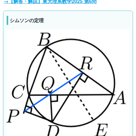
→【解答・解説】東大理系数学2025 第6問
シムソンの定理