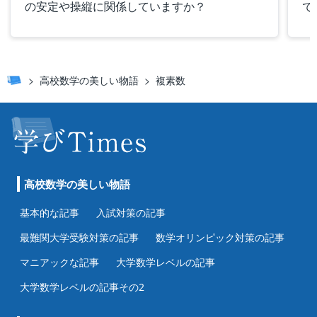
の安定や操縦に関係していますか？
で
高校数学の美しい物語
複素数
高校数学の美しい物語
基本的な記事
入試対策の記事
最難関大学受験対策の記事
数学オリンピック対策の記事
マニアックな記事
大学数学レベルの記事
大学数学レベルの記事その2