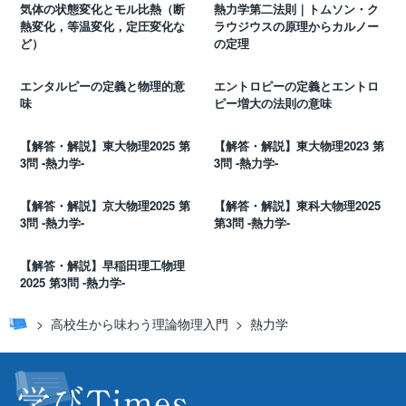
気体の状態変化とモル比熱（断
熱力学第二法則｜トムソン・ク
熱変化，等温変化，定圧変化な
ラウジウスの原理からカルノー
ど）
の定理
エンタルピーの定義と物理的意
エントロピーの定義とエントロ
味
ピー増大の法則の意味
【解答・解説】東大物理2025 第
【解答・解説】東大物理2023 第
3問 -熱力学-
3問 -熱力学-
【解答・解説】京大物理2025 第
【解答・解説】東科大物理2025
3問 -熱力学-
第3問 -熱力学-
【解答・解説】早稲田理工物理
2025 第3問 -熱力学-
高校生から味わう理論物理入門
熱力学