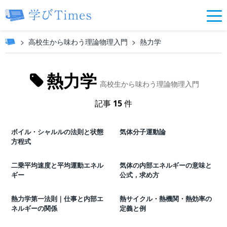
高校生から味わう理論物理入門
熱力学
熱力学
高校生から味わう理論物理入門
記事
15
件
ボイル・シャルルの法則と状態
気体分子運動論
方程式
二乗平均速度と平均運動エネル
気体の内部エネルギーの意味と
ギー
公式，求め方
熱力学第一法則｜仕事と内部エ
熱サイクル・熱機関・熱効率の
ネルギーの関係
定義と例