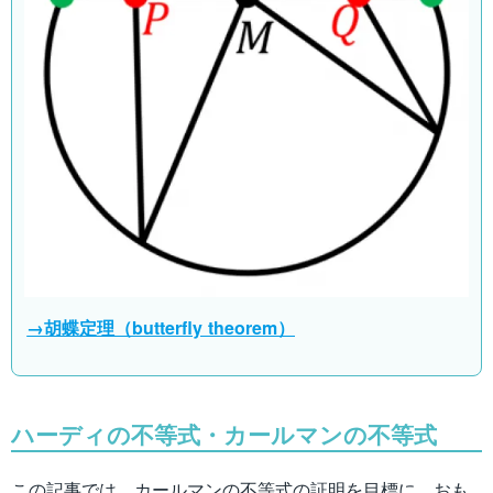
→胡蝶定理（butterfly theorem）
ハーディの不等式・カールマンの不等式
この記事では，カールマンの不等式の証明を目標に，おも