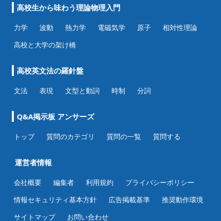
高校生から味わう理論物理入門
力学
波動
熱力学
電磁気学
原子
相対性理論
高校と大学の架け橋
高校英文法の羅針盤
文法
表現
文型と動詞
時制
分詞
Q&A掲示板 アンサーズ
トップ
質問のカテゴリ
質問の一覧
質問する
運営者情報
会社概要
編集者
利用規約
プライバシーポリシー
情報セキュリティ基本方針
広告掲載基準
推奨動作環境
サイトマップ
お問い合わせ