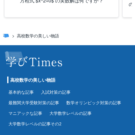
方程式 $x^2=0$ の実数解は何ですか？
の
高校数学の美しい物語
高校数学の美しい物語
基本的な記事
入試対策の記事
最難関大学受験対策の記事
数学オリンピック対策の記事
マニアックな記事
大学数学レベルの記事
大学数学レベルの記事その2