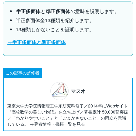
半正多面体
と
準正多面体
の意味を説明します。
半正多面体全13種類を紹介します。
13種類しかないことを証明します。
→半正多面体と準正多面体
この記事の監修者
マスオ
東京大学大学院情報理工学系研究科修了／2014年にWebサイト
『高校数学の美しい物語』を立ち上げ／著書累計 50,000部突破
／「わかりやすいこと」と「ごまかさないこと」の両立を意識
している。 →著者情報・書籍一覧を見る