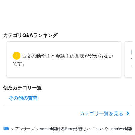
カテゴリQ&Aランキング
1
古文の動作主と会話主の意味が分からない
です。
似たカテゴリ一覧
その他の質問
カテゴリ一覧を見る
アンサーズ
scratch開けるProxyがぼじい゛ ついでにchatwork開け