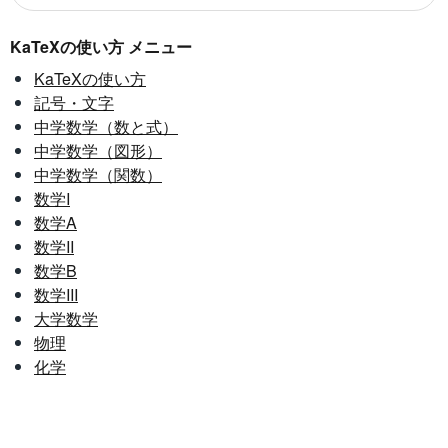
KaTeXの使い方 メニュー
KaTeXの使い方
記号・文字
中学数学（数と式）
中学数学（図形）
中学数学（関数）
数学I
数学A
数学II
数学B
数学III
大学数学
物理
化学