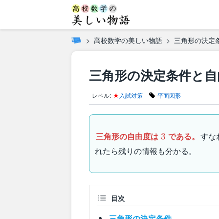
高校数学の美しい物語
三角形の決定
三角形の決定条件と自
レベル:
★
入試対策
平面図形
3
三角形の自由度は
である。
すな
3
れたら残りの情報も分かる。
目次
三角形の決定条件