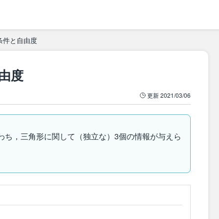
条件と自由度
由度
更新
2021/03/06
わち，三角形に関して（独立な）3個の情報が与えら