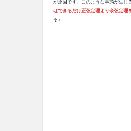
が原因です。このような事態が生じ
はできるだけ正弦定理より余弦定理
る）