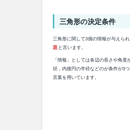
三角形の決定条件
三角形に関して3個の情報が与えら
題
と言います。
「情報」としては各辺の長さや角度
径，内接円の半径などのが条件が3
言葉を用いています。