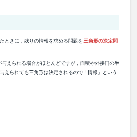
れたときに，残りの情報を求める問題を
三角形の決定問
が与えられる場合がほとんどですが，面積や外接円の半
つ与えられても三角形は決定されるので「情報」という