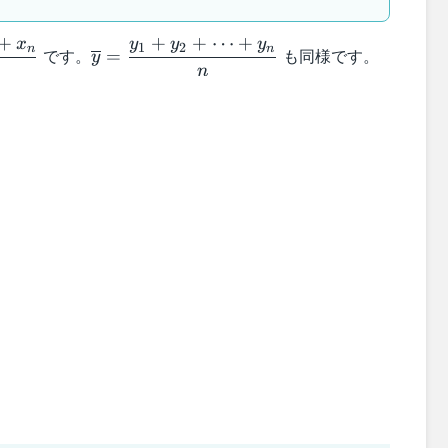
+
+
+
⋯
+
x
y
y
y
_2+\cdots
\overline{y}=\dfrac{y_1+y_2+\cdots+y
1
2
n
n
です。
も同様です。
=
y
{n}
n