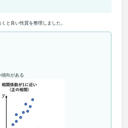
おくと良い性質を整理しました。
い傾向がある