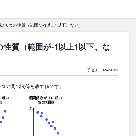
と6つの性質（範囲が-1以上1以下、など）
の性質（範囲が-1以上1以下、な
更新
2024/12/30
ータの間の関係を表す値です。