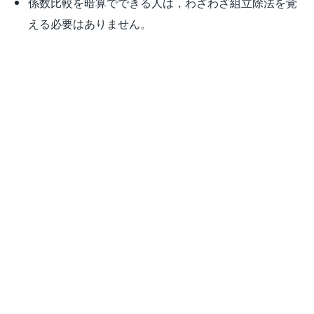
係数比較を暗算でできる人は，わざわざ組立除法を覚
える必要はありません。