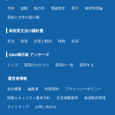
力学
波動
熱力学
電磁気学
原子
相対性理論
高校と大学の架け橋
高校英文法の羅針盤
文法
表現
文型と動詞
時制
分詞
Q&A掲示板 アンサーズ
トップ
質問のカテゴリ
質問の一覧
質問する
運営者情報
会社概要
編集者
利用規約
プライバシーポリシー
情報セキュリティ基本方針
広告掲載基準
推奨動作環境
サイトマップ
お問い合わせ