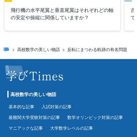
飛行機の水平尾翼と垂直尾翼はそれぞれどの軸
古
の安定や操縦に関係していますか？
で
高校数学の美しい物語
反転にまつわる軌跡の有名問題
高校数学の美しい物語
基本的な記事
入試対策の記事
最難関大学受験対策の記事
数学オリンピック対策の記事
マニアックな記事
大学数学レベルの記事