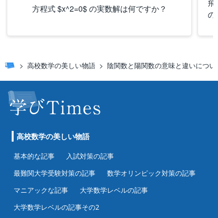
飛
方程式 $x^2=0$ の実数解は何ですか？
の
高校数学の美しい物語
陰関数と陽関数の意味と違いについ
高校数学の美しい物語
基本的な記事
入試対策の記事
最難関大学受験対策の記事
数学オリンピック対策の記事
マニアックな記事
大学数学レベルの記事
大学数学レベルの記事その2