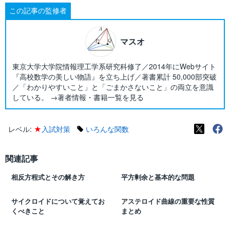
この記事の監修者
マスオ
東京大学大学院情報理工学系研究科修了／2014年にWebサイト
『高校数学の美しい物語』を立ち上げ／著書累計 50,000部突破
／「わかりやすいこと」と「ごまかさないこと」の両立を意識
している。 →著者情報・書籍一覧を見る
レベル:
★
入試対策
いろんな関数
関連記事
相反方程式とその解き方
平方剰余と基本的な問題
サイクロイドについて覚えてお
アステロイド曲線の重要な性質
くべきこと
まとめ