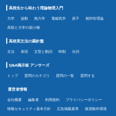
高校生から味わう理論物理入門
力学
波動
熱力学
電磁気学
原子
相対性理論
高校と大学の架け橋
高校英文法の羅針盤
文法
表現
文型と動詞
時制
分詞
Q&A掲示板 アンサーズ
トップ
質問のカテゴリ
質問の一覧
質問する
運営者情報
会社概要
編集者
利用規約
プライバシーポリシー
情報セキュリティ基本方針
広告掲載基準
推奨動作環境