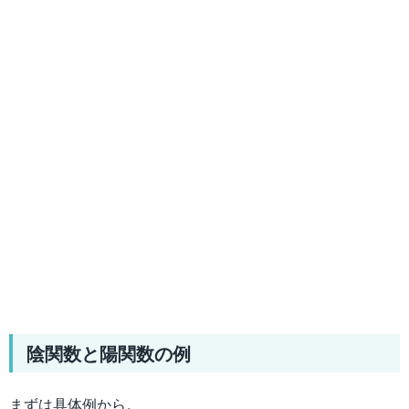
陰関数と陽関数の例
まずは具体例から。