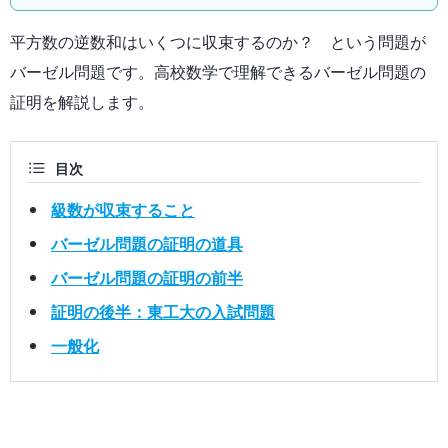
平方数の逆数和はいくつに収束するのか？ という問題が
バーゼル問題です。高校数学で理解できるバーゼル問題の
証明を解説します。
目次
級数が収束すること
バーゼル問題の証明の道具
バーゼル問題の証明の前半
証明の後半：東工大の入試問題
一般化