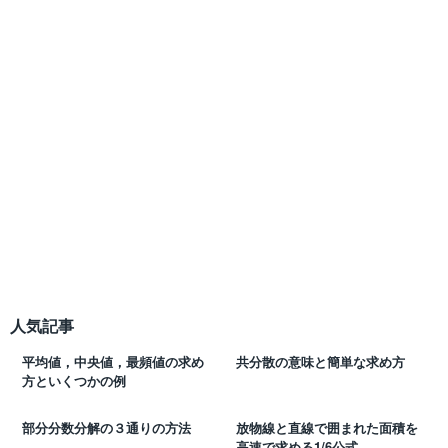
人気記事
平均値，中央値，最頻値の求め
共分散の意味と簡単な求め方
方といくつかの例
部分分数分解の３通りの方法
放物線と直線で囲まれた面積を
高速で求める1/6公式