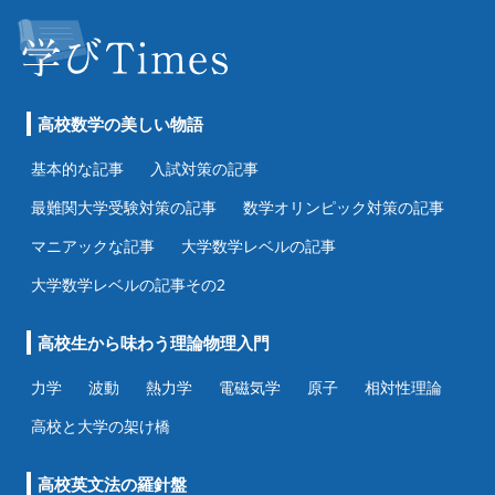
高校数学の美しい物語
基本的な記事
入試対策の記事
最難関大学受験対策の記事
数学オリンピック対策の記事
マニアックな記事
大学数学レベルの記事
大学数学レベルの記事その2
高校生から味わう理論物理入門
力学
波動
熱力学
電磁気学
原子
相対性理論
高校と大学の架け橋
高校英文法の羅針盤