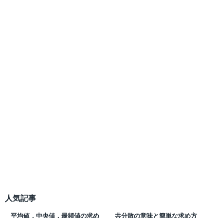
人気記事
平均値，中央値，最頻値の求め
共分散の意味と簡単な求め方