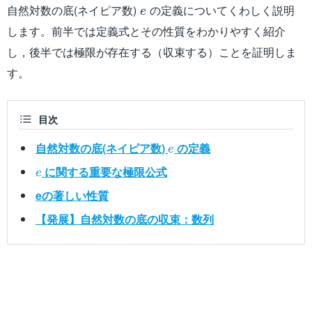
e
自然対数の底(ネイピア数)
の定義についてくわしく説明
e
します。前半では定義式とその性質をわかりやすく紹介
し，後半では極限が存在する（収束する）ことを証明しま
す。
目次
e
自然対数の底(ネイピア数)
の定義
e
e
に関する重要な極限公式
e
eの著しい性質
【発展】自然対数の底の収束：数列