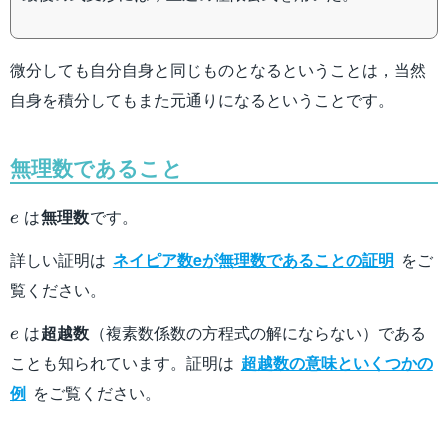
微分しても自分自身と同じものとなるということは，当然
自身を積分してもまた元通りになるということです。
無理数であること
e
は
無理数
です。
e
詳しい証明は
ネイピア数eが無理数であることの証明
をご
覧ください。
e
は
超越数
（複素数係数の方程式の解にならない）である
e
ことも知られています。証明は
超越数の意味といくつかの
例
をご覧ください。