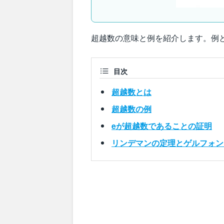
超越数の意味と例を紹介します。例
目次
超越数とは
超越数の例
eが超越数であることの証明
リンデマンの定理とゲルフォン