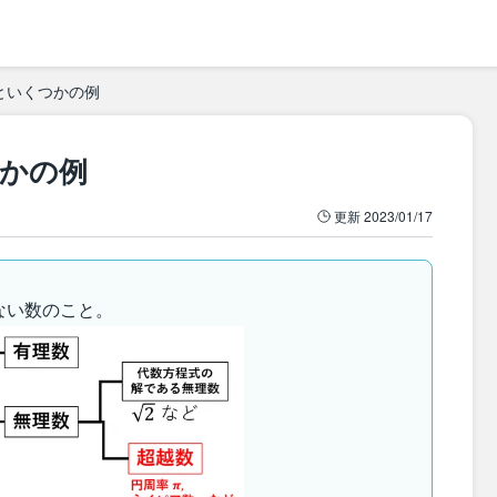
といくつかの例
かの例
更新
2023/01/17
ない数のこと。