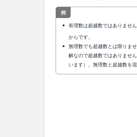
0
例
有理数は超越数ではありませ
からです。
無理数でも超越数とは限りま
解なので超越数ではありませ
います）。無理数と超越数を