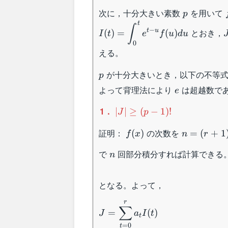
+a_re^r=0
p
次に，十分大きい素数
を用いて
p
t
∫
−
t
u
とおき，
(
)
=
(
)
I
t
e
f
u
d
u
+
0
える。
p
が十分大きいとき，以下の不等式
p
e
よって背理法により
は超越数で
e
|J|\geq
1．
∣
∣
≥
(
−
1
)!
J
p
(p-1)!
f(x)
n=
証明：
の次数を
(
)
=
(
+
1
f
x
n
r
(r+1)p-
n
で
回部分積分すれば計算できる
1
n
となる。よって，
r
J=\displaystyle\sum_{t=0}^r
∑
=
(
)
J
a
I
t
=\displaystyle\sum_{j=0}^nf
t
=
0
t