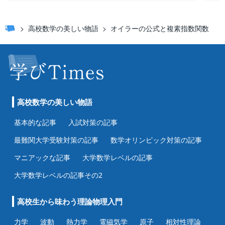
高校数学の美しい物語
オイラーの公式と複素指数関数
高校数学の美しい物語
基本的な記事
入試対策の記事
最難関大学受験対策の記事
数学オリンピック対策の記事
マニアックな記事
大学数学レベルの記事
大学数学レベルの記事その2
高校生から味わう理論物理入門
力学
波動
熱力学
電磁気学
原子
相対性理論