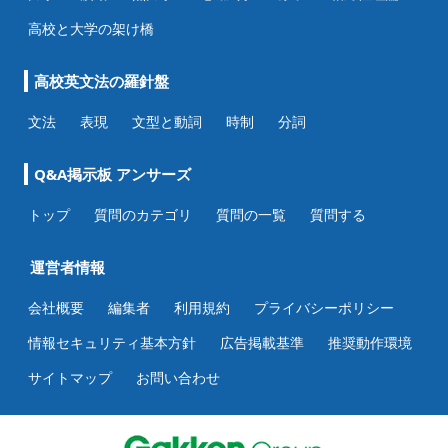
高校と大学の架け橋
高校英文法の羅針盤
文法
表現
文型と動詞
時制
分詞
Q&A掲示板 アンサーズ
トップ
質問のカテゴリ
質問の一覧
質問する
運営者情報
会社概要
編集者
利用規約
プライバシーポリシー
情報セキュリティ基本方針
広告掲載基準
推奨動作環境
サイトマップ
お問い合わせ