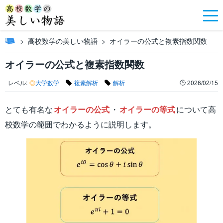
高校数学の美しい物語
オイラーの公式と複素指数関数
オイラーの公式と複素指数関数
レベル:
◎
大学数学
複素解析
解析
2026/02/15
とても有名な
オイラーの公式
・
オイラーの等式
について高
校数学の範囲でわかるように説明します。