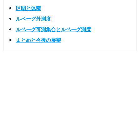
区間と体積
ルベーグ外測度
ルベーグ可測集合とルベーグ測度
まとめと今後の展望