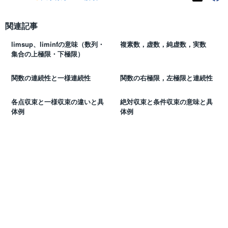
関連記事
limsup、liminfの意味（数列・
複素数，虚数，純虚数，実数
集合の上極限・下極限）
関数の連続性と一様連続性
関数の右極限，左極限と連続性
各点収束と一様収束の違いと具
絶対収束と条件収束の意味と具
体例
体例