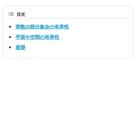
目次
実数の部分集合の有界性
平面や空間の有界性
展望