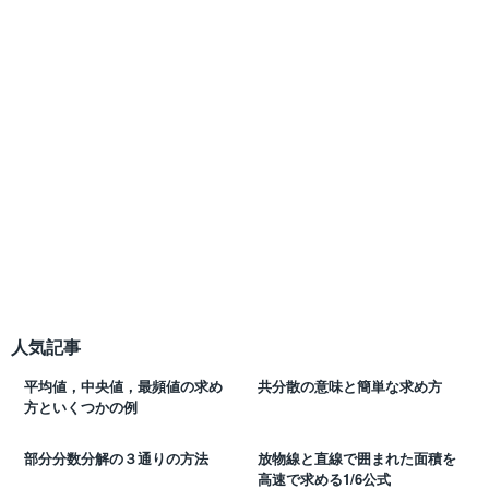
人気記事
平均値，中央値，最頻値の求め
共分散の意味と簡単な求め方
方といくつかの例
部分分数分解の３通りの方法
放物線と直線で囲まれた面積を
高速で求める1/6公式