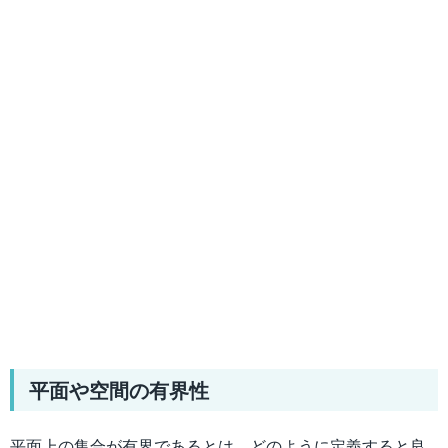
平面や空間の有界性
平面上の集合が有界であるとは，どのように定義すると良