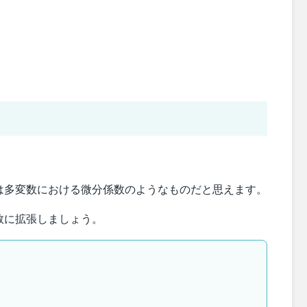
は多変数における微分係数のようなものだと思えます。
数に拡張しましょう。