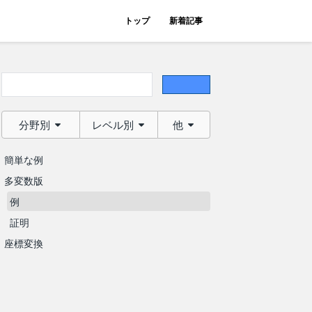
トップ
新着記事
分野別
レベル別
他
簡単な例
多変数版
例
証明
座標変換