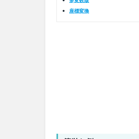
多変数版
座標変換