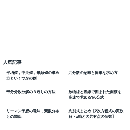
人気記事
平均値，中央値，最頻値の求め
共分散の意味と簡単な求め方
方といくつかの例
部分分数分解の３通りの方法
放物線と直線で囲まれた面積を
高速で求める1/6公式
リーマン予想の意味，素数分布
判別式まとめ【2次方程式の実数
との関係
解・x軸との共有点の個数】