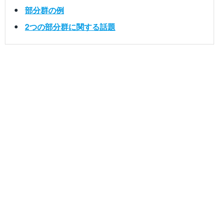
部分群の例
2つの部分群に関する話題