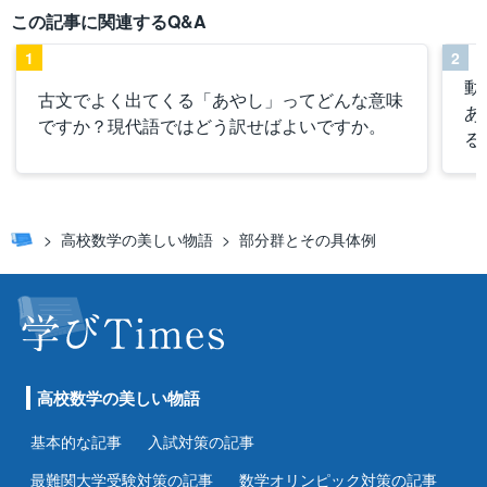
この記事に関連するQ&A
1
2
動
古文でよく出てくる「あやし」ってどんな意味
あ
ですか？現代語ではどう訳せばよいですか。
る
高校数学の美しい物語
部分群とその具体例
高校数学の美しい物語
基本的な記事
入試対策の記事
最難関大学受験対策の記事
数学オリンピック対策の記事