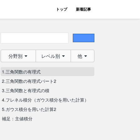
トップ
新着記事
分野別
レベル別
他
1.三角関数の有理式
2.三角関数の有理式パート2
3.三角関数と有理式の積
4.フレネル積分（ガウス積分を用いた計算）
5.ガウス積分を用いた計算2
補足：主値積分