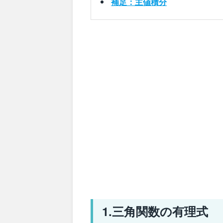
補足：主値積分
1.三角関数の有理式