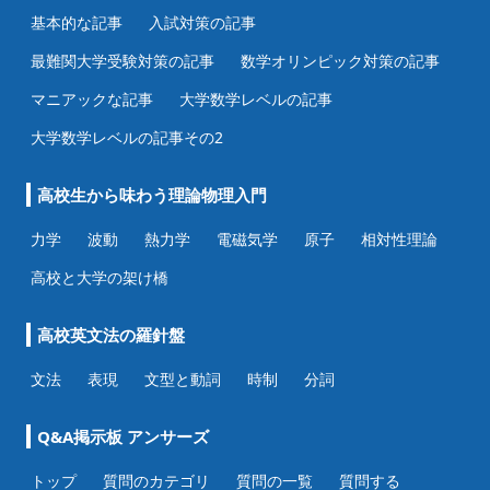
基本的な記事
入試対策の記事
最難関大学受験対策の記事
数学オリンピック対策の記事
マニアックな記事
大学数学レベルの記事
大学数学レベルの記事その2
高校生から味わう理論物理入門
力学
波動
熱力学
電磁気学
原子
相対性理論
高校と大学の架け橋
高校英文法の羅針盤
文法
表現
文型と動詞
時制
分詞
Q&A掲示板 アンサーズ
トップ
質問のカテゴリ
質問の一覧
質問する