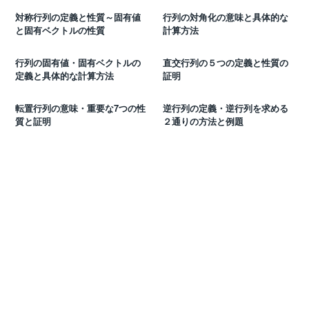
対称行列の定義と性質～固有値
行列の対角化の意味と具体的な
と固有ベクトルの性質
計算方法
行列の固有値・固有ベクトルの
直交行列の５つの定義と性質の
定義と具体的な計算方法
証明
転置行列の意味・重要な7つの性
逆行列の定義・逆行列を求める
質と証明
２通りの方法と例題