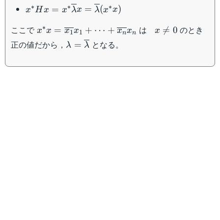
= x^*
x^* H x = x^*
∗
∗
∗
=
=
(
)
x
H
x
x
λ
x
λ
x
x
\lambda
\overline{\lambda}
x =
x^*x =
x
∗
ここで
は
のとき
x =
=
+
⋯
+

=
0
x
x
x
x
x
x
x
1
1
n
n
\lambda
\overline{x_1}x_1
\neq
\overline{\lambda}
\lambda =
正の値だから，
となる。
=
λ
λ
(x^* x)
+ \cdots
0
(x^* x)
\overline{\lambda}
+\overline{x_n}x_n