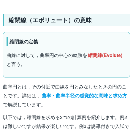
縮閉線（エボリュート）の意味
縮閉線の定義
曲線に対して，曲率円の中心の軌跡を
縮閉線(Evolute)
と言う。
曲率円とは，その付近で曲線を円とみなしたときの円のこ
とです。詳細は，
曲率・曲率半径の感覚的な意味と求め方
で解説しています。
以下では，縮閉線を求める2つの計算例を紹介します。例2
は難しいですが結果が楽しいです。例3は誘導付きで入試で