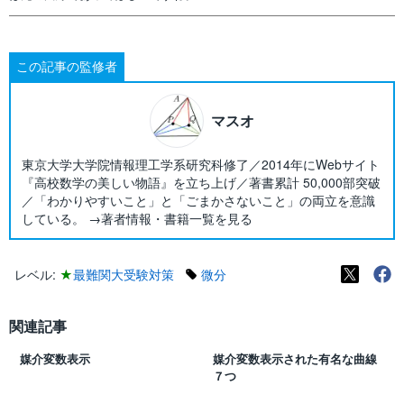
この記事の監修者
マスオ
東京大学大学院情報理工学系研究科修了／2014年にWebサイト
『高校数学の美しい物語』を立ち上げ／著書累計 50,000部突破
／「わかりやすいこと」と「ごまかさないこと」の両立を意識
している。 →著者情報・書籍一覧を見る
レベル:
★
最難関大受験対策
微分
関連記事
媒介変数表示
媒介変数表示された有名な曲線
７つ