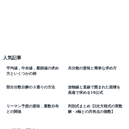
人気記事
平均値，中央値，最頻値の求め
共分散の意味と簡単な求め方
方といくつかの例
部分分数分解の３通りの方法
放物線と直線で囲まれた面積を
高速で求める1/6公式
リーマン予想の意味，素数分布
判別式まとめ【2次方程式の実数
との関係
解・x軸との共有点の個数】