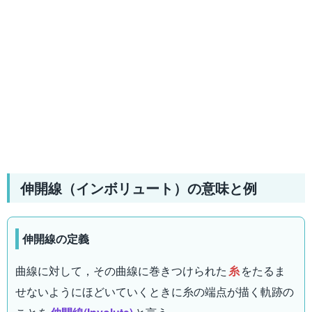
伸開線（インボリュート）の意味と例
伸開線の定義
曲線に対して，その曲線に巻きつけられた
糸
をたるま
せないようにほどいていくときに糸の端点が描く軌跡の