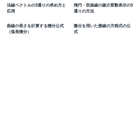
法線ベクトルの3通りの求め方と
楕円・双曲線の媒介変数表示の3
応用
通りの方法
曲線の長さを計算する積分公式
微分を用いた接線の方程式の公
（弧長積分）
式