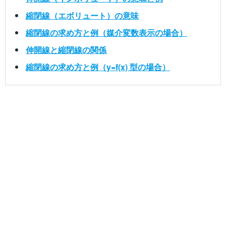
縮閉線（エボリュート）の意味
縮閉線の求め方と例（媒介変数表示の場合）
伸開線と縮閉線の関係
縮閉線の求め方と例（y=f(x) 型の場合）