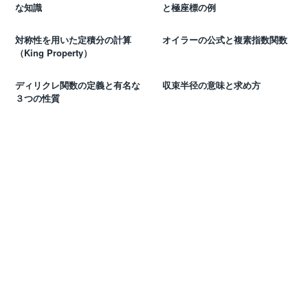
な知識
と極座標の例
対称性を用いた定積分の計算
オイラーの公式と複素指数関数
（King Property）
ディリクレ関数の定義と有名な
収束半径の意味と求め方
３つの性質