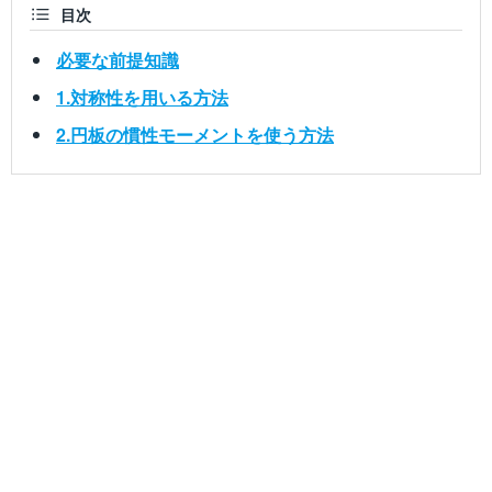
目次
必要な前提知識
1.対称性を用いる方法
2.円板の慣性モーメントを使う方法