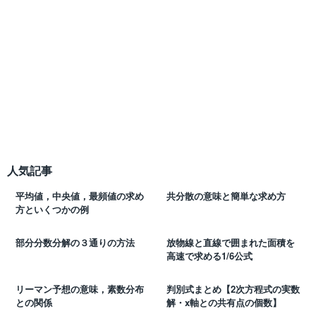
人気記事
平均値，中央値，最頻値の求め
共分散の意味と簡単な求め方
方といくつかの例
部分分数分解の３通りの方法
放物線と直線で囲まれた面積を
高速で求める1/6公式
リーマン予想の意味，素数分布
判別式まとめ【2次方程式の実数
との関係
解・x軸との共有点の個数】