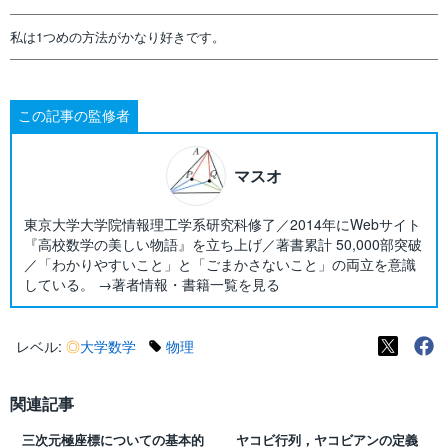
私は1つめの方法がかなり好きです。
この記事の監修者
マスオ
東京大学大学院情報理工学系研究科修了／2014年にWebサイト
『高校数学の美しい物語』を立ち上げ／著書累計 50,000部突破
／「わかりやすいこと」と「ごまかさないこと」の両立を意識
している。 →著者情報・書籍一覧を見る
レベル:
◎
大学数学
物理
関連記事
三次元極座標についての基本的
ヤコビ行列，ヤコビアンの定義