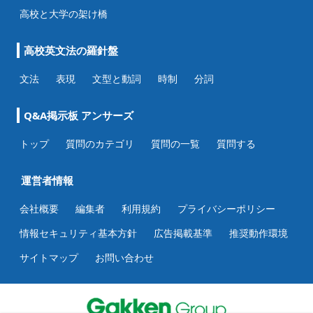
高校と大学の架け橋
高校英文法の羅針盤
文法
表現
文型と動詞
時制
分詞
Q&A掲示板 アンサーズ
トップ
質問のカテゴリ
質問の一覧
質問する
運営者情報
会社概要
編集者
利用規約
プライバシーポリシー
情報セキュリティ基本方針
広告掲載基準
推奨動作環境
サイトマップ
お問い合わせ