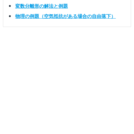
変数分離形の解法と例題
物理の例題（空気抵抗がある場合の自由落下）