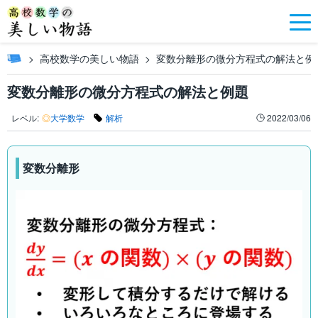
高校数学の美しい物語
変数分離形の微分方程式の解法と例
変数分離形の微分方程式の解法と例題
レベル:
◎
大学数学
解析
2022/03/06
変数分離形