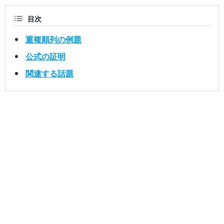
目次
重複順列の例題
公式の証明
関連する話題