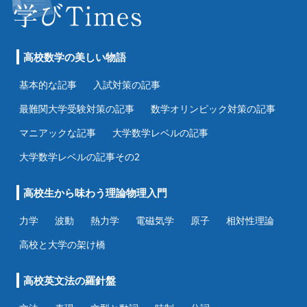
高校数学の美しい物語
基本的な記事
入試対策の記事
最難関大学受験対策の記事
数学オリンピック対策の記事
マニアックな記事
大学数学レベルの記事
大学数学レベルの記事その2
高校生から味わう理論物理入門
力学
波動
熱力学
電磁気学
原子
相対性理論
高校と大学の架け橋
高校英文法の羅針盤