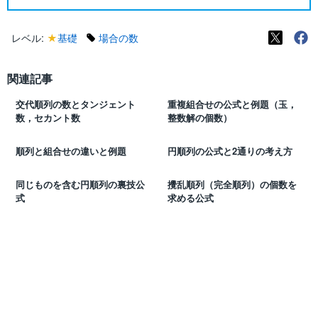
レベル:
★
基礎
場合の数
関連記事
交代順列の数とタンジェント
重複組合せの公式と例題（玉，
数，セカント数
整数解の個数）
順列と組合せの違いと例題
円順列の公式と2通りの考え方
同じものを含む円順列の裏技公
攪乱順列（完全順列）の個数を
式
求める公式