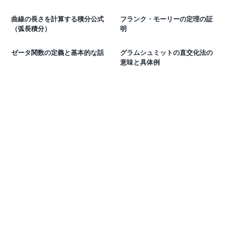
曲線の長さを計算する積分公式
フランク・モーリーの定理の証
（弧長積分）
明
ゼータ関数の定義と基本的な話
グラムシュミットの直交化法の
意味と具体例