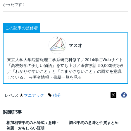
かったです！
この記事の監修者
マスオ
東京大学大学院情報理工学系研究科修了／2014年にWebサイト
『高校数学の美しい物語』を立ち上げ／著書累計 50,000部突破
／「わかりやすいこと」と「ごまかさないこと」の両立を意識
している。 →著者情報・書籍一覧を見る
レベル:
★
マニアック
積分
関連記事
相加相乗平均の不等式：意味・
調和平均の意味と性質まとめ
例題・おもしろい証明