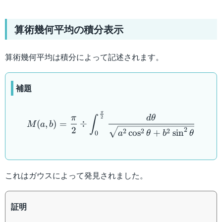
算術幾何平均の積分表示
算術幾何平均は積分によって記述されます。
補題
M(a,b) = \dfrac{\pi}{2} \
π
d
θ
π
∫
2
(
,
)
=
÷
M
a
b
2
2
2
2
2
cos
+
sin
a
θ
b
θ
0
これはガウスによって発見されました。
証明