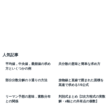
人気記事
平均値，中央値，最頻値の求め
共分散の意味と簡単な求め方
方といくつかの例
部分分数分解の３通りの方法
放物線と直線で囲まれた面積を
高速で求める1/6公式
リーマン予想の意味，素数分布
判別式まとめ【2次方程式の実数
との関係
解・x軸との共有点の個数】