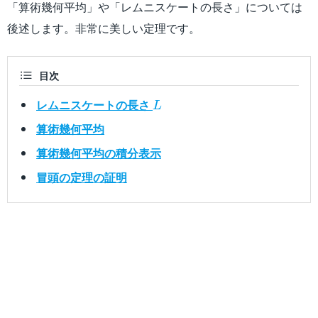
「算術幾何平均」や「レムニスケートの長さ」については
後述します。非常に美しい定理です。
目次
L
レムニスケートの長さ
L
算術幾何平均
算術幾何平均の積分表示
冒頭の定理の証明