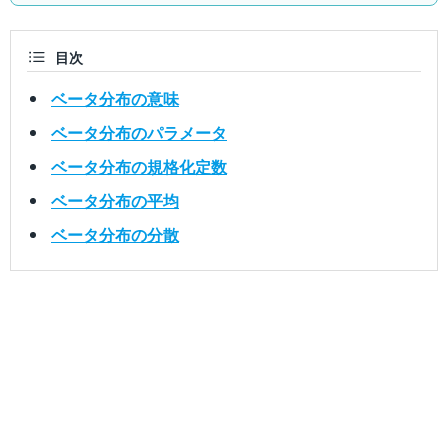
目次
ベータ分布の意味
ベータ分布のパラメータ
ベータ分布の規格化定数
ベータ分布の平均
ベータ分布の分散