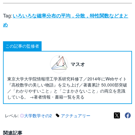
Tag:
いろいろな確率分布の平均，分散，特性関数などまと
め
この記事の監修者
マスオ
東京大学大学院情報理工学系研究科修了／2014年にWebサイト
『高校数学の美しい物語』を立ち上げ／著書累計 50,000部突破
／「わかりやすいこと」と「ごまかさないこと」の両立を意識
している。 →著者情報・書籍一覧を見る
レベル:
◎
大学数学その2
アクチュアリー
関連記事