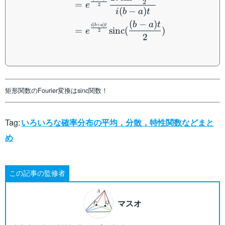
2
=
e
2
(
−
)
i
b
a
t
(
−
)
b
a
t
(
+
)
i
b
a
t
=
sinc
(
)
e
2
2
矩形関数のFourier変換はsinc関数！
Tag:
いろいろな確率分布の平均，分散，特性関数などまと
め
この記事の監修者
マスオ