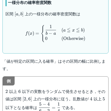
一様分布の確率密度関数
[a,b]
区間
上の一様分布の確率密度関数は
[
,
]
a
b
⎧
f(x)=\begin{cases}\dfrac
1
⎨
≦
≦
(
)
a
x
b
⎩
−
(
)
=
b
a
f
x
0
(
Otherwise
)
「値が特定の区間に入る確率」はその区間の幅に比例しま
す。
例
2
6
以上
以下の実数をランダムで発生させるとき，その
2
6
[2,6]
4
5
値は区間
上の一様分布に従う。乱数値が
以上
[
2
,
6
]
4
5
5
−
4
1
\dfrac{5-4}
以下となる確率は
である。
=
6
−
2
4
{6-