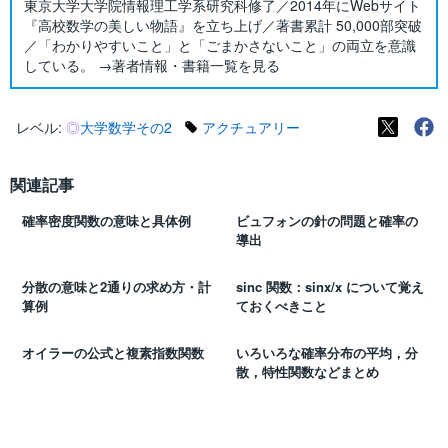
東京大学大学院情報理工学系研究科修了／2014年にWebサイト
『高校数学の美しい物語』を立ち上げ／著書累計 50,000部突破
／「わかりやすいこと」と「ごまかさないこと」の両立を意識
している。 →著者情報・書籍一覧を見る
レベル:
◎
大学数学その2
アクチュアリー
関連記事
確率密度関数の意味と具体例
ビュフォンの針の問題と確率の
導出
分散の意味と2通りの求め方・計
sinc 関数：sinx/x について覚え
算例
ておくべきこと
オイラーの公式と複素指数関数
いろいろな確率分布の平均，分
散，特性関数などまとめ