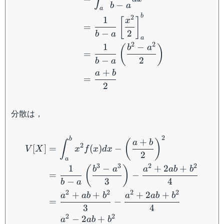
−
b
a
a
b
2
1
[
]
x
=
−
2
b
a
a
2
2
1
−
(
)
b
a
=
−
2
b
a
+
a
b
=
2
分散は，
\begin{aligned}V[X]&=\d
2
b
+
(
)
a
b
∫
2
[
]
=
(
)
−
V
X
x
f
x
d
x
2
a
3
3
2
2
1
−
+
2
+
(
)
b
a
a
ab
b
=
−
−
3
4
b
a
2
2
2
2
+
+
+
2
+
a
ab
b
a
ab
b
=
−
3
4
2
2
−
2
+
a
ab
b