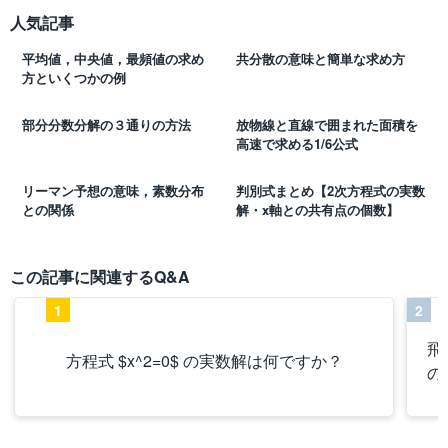
人気記事
平均値，中央値，最頻値の求め
共分散の意味と簡単な求め方
方といくつかの例
部分分数分解の３通りの方法
放物線と直線で囲まれた面積を
高速で求める1/6公式
リーマン予想の意味，素数分布
判別式まとめ【2次方程式の実数
との関係
解・x軸との共有点の個数】
この記事に関連するQ&A
1
2
飛
方程式 $x^2=0$ の実数解は何ですか？
の