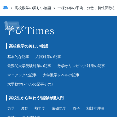
高校数学の美しい物語
一様分布の平均，分散，特性関数な
高校数学の美しい物語
基本的な記事
入試対策の記事
最難関大学受験対策の記事
数学オリンピック対策の記事
マニアックな記事
大学数学レベルの記事
大学数学レベルの記事その2
高校生から味わう理論物理入門
力学
波動
熱力学
電磁気学
原子
相対性理論