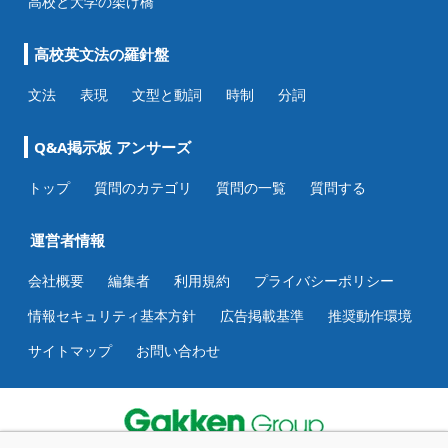
高校と大学の架け橋
高校英文法の羅針盤
文法
表現
文型と動詞
時制
分詞
Q&A掲示板 アンサーズ
トップ
質問のカテゴリ
質問の一覧
質問する
運営者情報
会社概要
編集者
利用規約
プライバシーポリシー
情報セキュリティ基本方針
広告掲載基準
推奨動作環境
サイトマップ
お問い合わせ