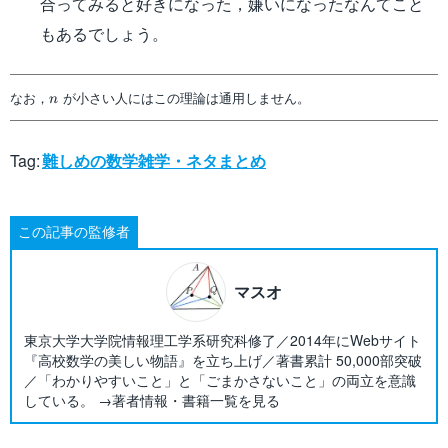
合ってみると好きになった，嫌いになったなんてこと
もあるでしょう。
n
なお，
が小さい人にはこの理論は通用しません。
n
Tag:
難しめの数学雑学・ネタまとめ
この記事の監修者
マスオ
東京大学大学院情報理工学系研究科修了／2014年にWebサイト
『高校数学の美しい物語』を立ち上げ／著書累計 50,000部突破
／「わかりやすいこと」と「ごまかさないこと」の両立を意識
している。 →著者情報・書籍一覧を見る