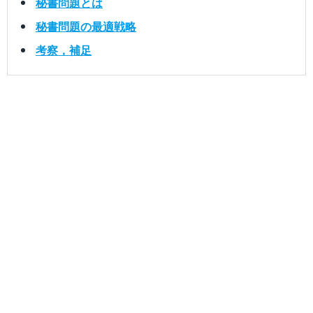
秘書問題とは
秘書問題の最適戦略
考察，補足