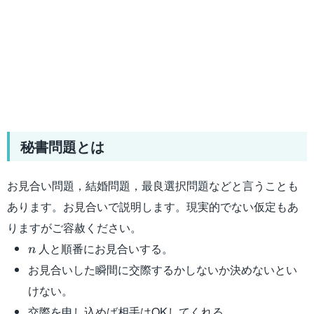
秘書問題とは
お見合い問題，結婚問題，最良選択問題などと言うことも
あります。お見合いで説明します。現実的でない仮定もあ
りますがご容赦ください。
n
人と順番にお見合いする。
n
お見合いした瞬間に交際するかしないか決めないとい
けない。
交際を申し込めば相手はOKしてくれる。