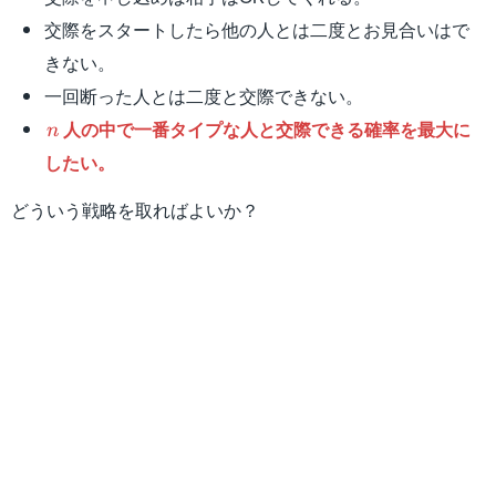
交際をスタートしたら他の人とは二度とお見合いはで
きない。
一回断った人とは二度と交際できない。
n
人の中で一番タイプな人と交際できる確率を最大に
n
したい。
どういう戦略を取ればよいか？