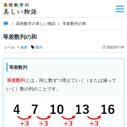
高校数学の美しい物語
等差数列の和
等差数列の和
レベル:
★
基礎
数列
2022/07/16
等差数列
等差数列
とは，同じ数ずつ増えていく（または減って
いく）数の列のことです。