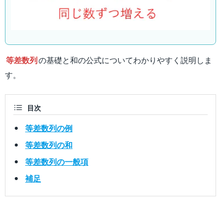
等差数列
の基礎と和の公式についてわかりやすく説明しま
す。
目次
等差数列の例
等差数列の和
等差数列の一般項
補足