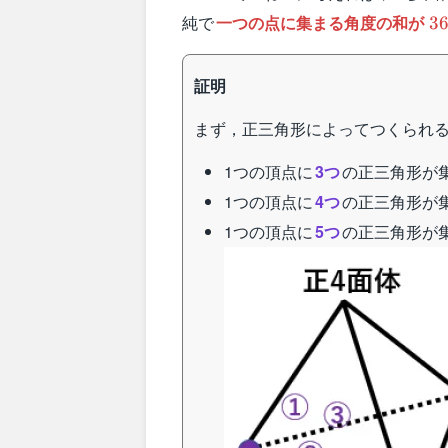
36
純で
一つの点に集まる角度の和が
3
証明
まず，正三角形によってつくられ
1つの頂点に
3つ
の正三角形が
1つの頂点に
4つ
の正三角形が
1つの頂点に
5つ
の正三角形が