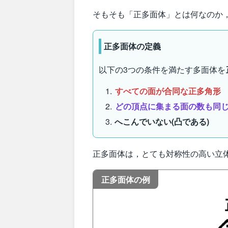
そもそも「正多面体」とは何なのか
正多面体の定義
以下の3つの条件を満たす多面体を
すべての面が合同な正多角形
どの頂点に集まる面の数も同
へこんでいない(凸である)
正多面体は，とても対称性の高い立
正多面体の例