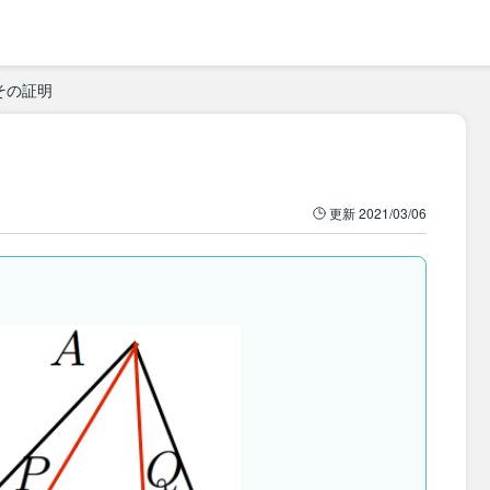
その証明
更新
2021/03/06