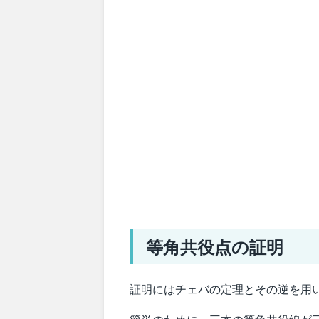
等角共役点の証明
証明にはチェバの定理とその逆を用