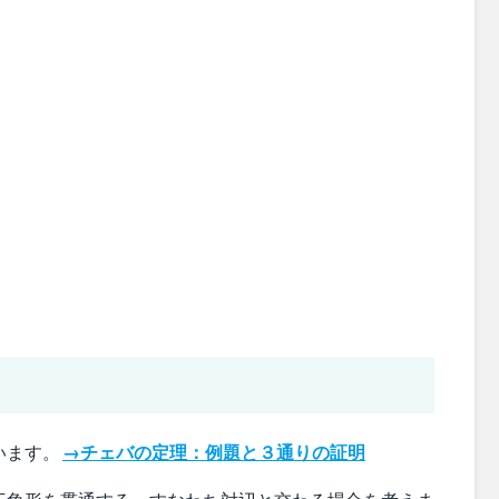
います。
→チェバの定理：例題と３通りの証明