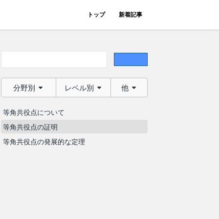
トップ
新着記事
分野別
レベル別
他
等角共役点について
等角共役点の証明
等角共役点の発展的な定理