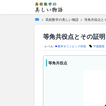
高校数学の美しい物語
等角共役点と
等角共役点とその証明
レベル:
★
数学オリンピック対策
平面図形
等角共役点