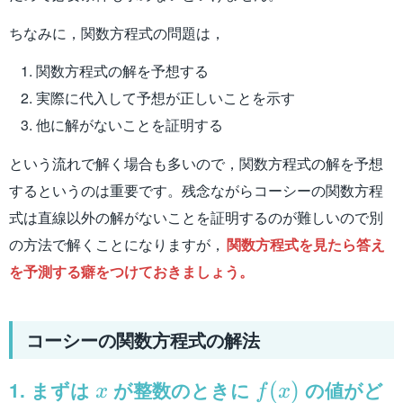
ちなみに，関数方程式の問題は，
関数方程式の解を予想する
実際に代入して予想が正しいことを示す
他に解がないことを証明する
という流れで解く場合も多いので，関数方程式の解を予想
するというのは重要です。残念ながらコーシーの関数方程
式は直線以外の解がないことを証明するのが難しいので別
の方法で解くことになりますが，
関数方程式を見たら答え
を予測する癖をつけておきましょう。
コーシーの関数方程式の解法
1. まずは
x
が整数のときに
f(x)
(
)
の値がど
x
f
x