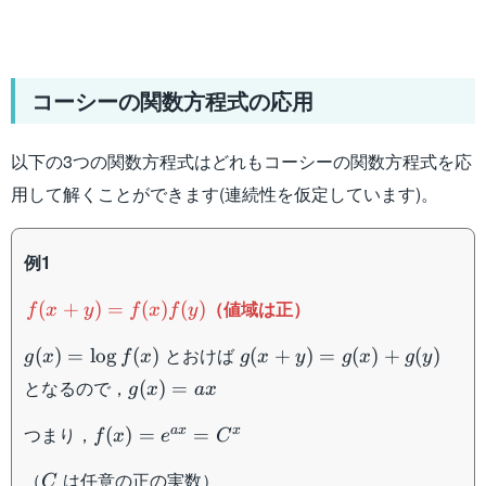
コーシーの関数方程式の応用
以下の3つの関数方程式はどれもコーシーの関数方程式を応
用して解くことができます(連続性を仮定しています)。
例1
f(x+y)=f(x)f(y)
（値域は正）
(
+
)
=
(
)
(
)
f
x
y
f
x
f
y
g(x)=\log
g(x+y)=g(x)+g(y)
とおけば
(
)
=
lo
g
(
)
(
+
)
=
(
)
+
(
)
g
x
f
x
g
x
y
g
x
g
y
f(x)
g(x)=ax
となるので，
(
)
=
g
x
a
x
f(x)=e^{ax}=C^x
つまり，
a
x
x
(
)
=
=
f
x
e
C
C
（
は任意の正の実数）
C