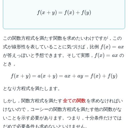
f(x+y)=f(x)+f(y)
(
+
)
=
(
)
+
(
)
f
x
y
f
x
f
y
この関数方程式を満たす関数を求めたいわけですが，この
f(x)=ax
式が線形性を表していることに気づけば，比例
(
)
=
f
x
a
x
f(x)=ax
が答えっぽいと予想できます。そして実際，
の
(
)
=
f
x
a
x
とき，
f(x+y)=a(x+y)=ax+ay=f(
(
+
)
=
(
+
)
=
+
=
(
)
+
(
)
f
x
y
a
x
y
a
x
a
y
f
x
f
y
となり方程式を満たします。
しかし，関数方程式を満たす
全ての関数
を求めなければい
けないので，コーシーの関数方程式を満たす他の関数がな
いことを示す必要があります。つまり，十分条件だけでは
だめで必要条件も求めないといけません。