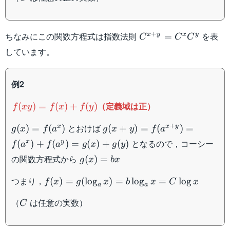
C^{x+y}=C^xC^y
+
ちなみにこの関数方程式は指数法則
を表
x
y
x
y
=
C
C
C
しています。
例2
f(xy)=f(x)+f(y)
（定義域は正）
(
)
=
(
)
+
(
)
f
x
y
f
x
f
y
g(x)=f(a^x)
g(x+y)=f(a^{x+y})=f(a^x)+
+
とおけば
x
x
y
(
)
=
(
)
(
+
)
=
(
)
=
g
x
f
a
g
x
y
f
a
となるので，コーシー
x
y
(
)
+
(
)
=
(
)
+
(
)
f
a
f
a
g
x
g
y
g(x)=bx
の関数方程式から
(
)
=
g
x
b
x
f(x)=g(\log_a
つまり，
(
)
=
(
lo
g
)
=
lo
g
=
lo
g
f
x
g
x
b
x
C
x
a
a
x)=b\log_a
C
（
は任意の実数）
x=C\log x
C