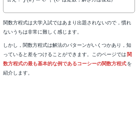
(C
関数方程式は大学入試ではあまり出題されないので，慣れ
ないうちは非常に難しく感じます。
しかし，関数方程式は解法のパターンがいくつかあり，知
っていると差をつけることができます。このページでは
関
数方程式の最も基本的な例であるコーシーの関数方程式
を
紹介します。