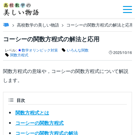
高校数学の美しい物語
コーシーの関数方程式の解法と応用
コーシーの関数方程式の解法と応用
レベル:
★
数学オリンピック対策
いろんな関数
2025/10/16
関数方程式
関数方程式の意味や，コーシーの関数方程式について解説
します。
目次
関数方程式とは
コーシーの関数方程式
コーシーの関数方程式の解法