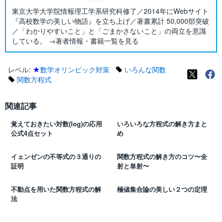
東京大学大学院情報理工学系研究科修了／2014年にWebサイト
『高校数学の美しい物語』を立ち上げ／著書累計 50,000部突破
／「わかりやすいこと」と「ごまかさないこと」の両立を意識
している。 →著者情報・書籍一覧を見る
レベル:
★
数学オリンピック対策
いろんな関数
関数方程式
関連記事
覚えておきたい対数(log)の応用
いろいろな方程式の解き方まと
公式4点セット
め
イェンゼンの不等式の３通りの
関数方程式の解き方のコツ〜全
証明
射と単射〜
不動点を用いた関数方程式の解
極値集合論の美しい２つの定理
法