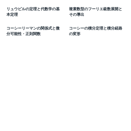
リュウビルの定理と代数学の基
複素数型のフーリエ級数展開と
本定理
その導出
コーシーリーマンの関係式と微
コーシーの積分定理と積分経路
分可能性・正則関数
の変形