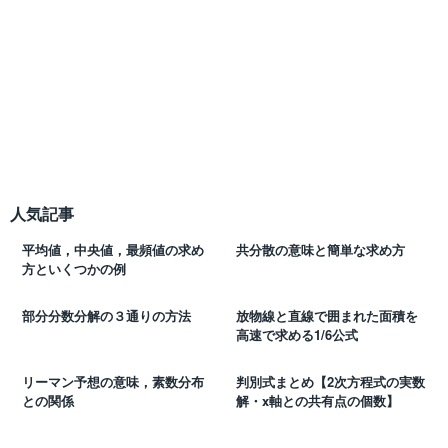
人気記事
平均値，中央値，最頻値の求め
共分散の意味と簡単な求め方
方といくつかの例
部分分数分解の３通りの方法
放物線と直線で囲まれた面積を
高速で求める1/6公式
リーマン予想の意味，素数分布
判別式まとめ【2次方程式の実数
との関係
解・x軸との共有点の個数】