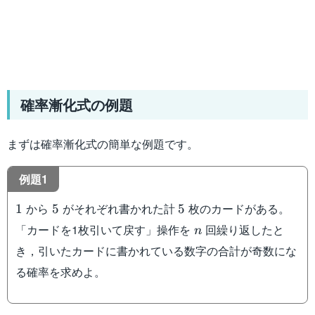
確率漸化式の例題
まずは確率漸化式の簡単な例題です。
例題1
1
5
5
から
がそれぞれ書かれた計
枚のカードがある。
1
5
5
n
「カードを1枚引いて戻す」操作を
回繰り返したと
n
き，引いたカードに書かれている数字の合計が奇数にな
る確率を求めよ。