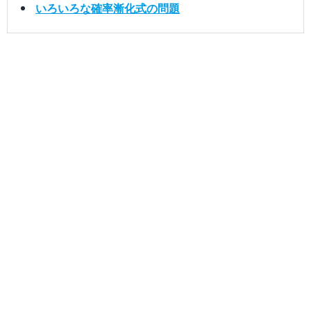
いろいろな確率漸化式の問題