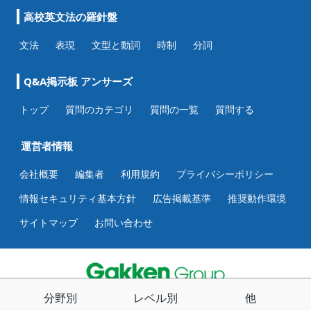
高校英文法の羅針盤
文法
表現
文型と動詞
時制
分詞
Q&A掲示板 アンサーズ
トップ
質問のカテゴリ
質問の一覧
質問する
運営者情報
会社概要
編集者
利用規約
プライバシーポリシー
情報セキュリティ基本方針
広告掲載基準
推奨動作環境
サイトマップ
お問い合わせ
分野別
レベル別
他