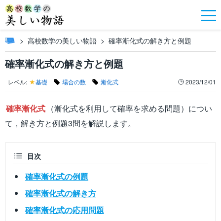
高校数学の美しい物語
確率漸化式の解き方と例題
確率漸化式の解き方と例題
レベル:
★
基礎
場合の数
漸化式
2023/12/01
確率漸化式
（漸化式を利用して確率を求める問題）につい
て，解き方と例題3問を解説します。
目次
確率漸化式の例題
確率漸化式の解き方
確率漸化式の応用問題