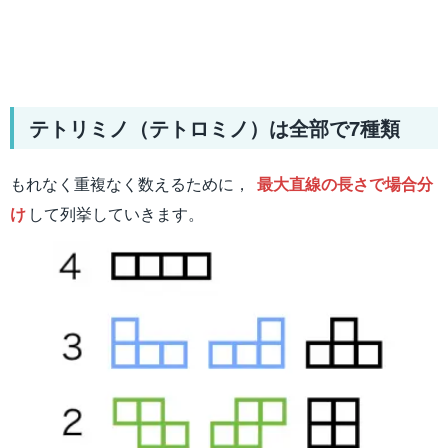
テトリミノ（テトロミノ）は全部で7種類
もれなく重複なく数えるために，
最大直線の長さで場合分
け
して列挙していきます。