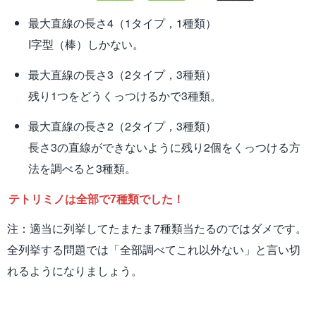
最大直線の長さ4（1タイプ，1種類）
I字型（棒）しかない。
最大直線の長さ3（2タイプ，3種類）
残り1つをどうくっつけるかで3種類。
最大直線の長さ2（2タイプ，3種類）
長さ3の直線ができないように残り2個をくっつける方
法を調べると3種類。
テトリミノは全部で7種類でした！
注：適当に列挙してたまたま7種類当たるのではダメです。
全列挙する問題では「全部調べてこれ以外ない」と言い切
れるようになりましょう。