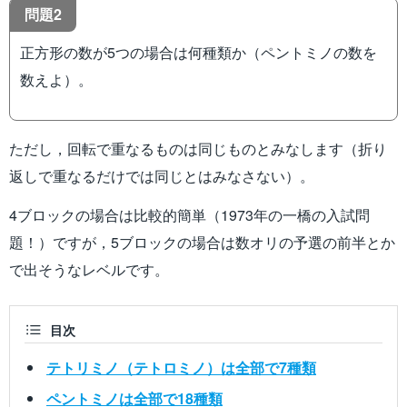
問題2
正方形の数が5つの場合は何種類か（ペントミノの数を
数えよ）。
ただし，回転で重なるものは同じものとみなします（折り
返しで重なるだけでは同じとはみなさない）。
4ブロックの場合は比較的簡単（1973年の一橋の入試問
題！）ですが，5ブロックの場合は数オリの予選の前半とか
で出そうなレベルです。
目次
テトリミノ（テトロミノ）は全部で7種類
ペントミノは全部で18種類