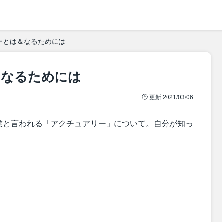
ーとは＆なるためには
＆なるためには
更新
2021/03/06
業と言われる「アクチュアリー」について。自分が知っ