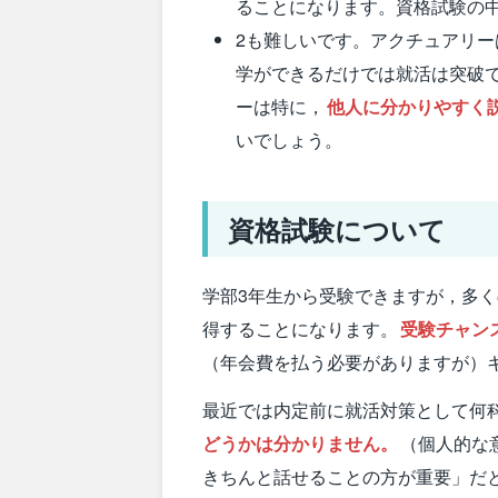
ることになります。資格試験の
2も難しいです。アクチュアリ
学ができるだけでは就活は突破
ーは特に，
他人に分かりやすく
いでしょう。
資格試験について
学部3年生から受験できますが，多
得することになります。
受験チャン
（年会費を払う必要がありますが）
最近では内定前に就活対策として何
どうかは分かりません。
（個人的な
きちんと話せることの方が重要」だ