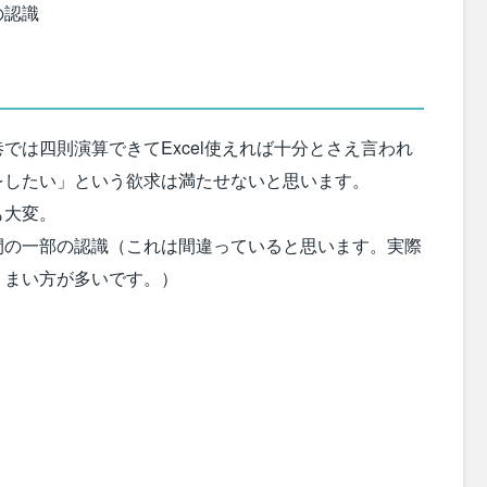
の認識
では四則演算できてExcel使えれば十分とさえ言われ
をしたい」という欲求は満たせないと思います。
も大変。
間の一部の認識（これは間違っていると思います。実際
うまい方が多いです。）