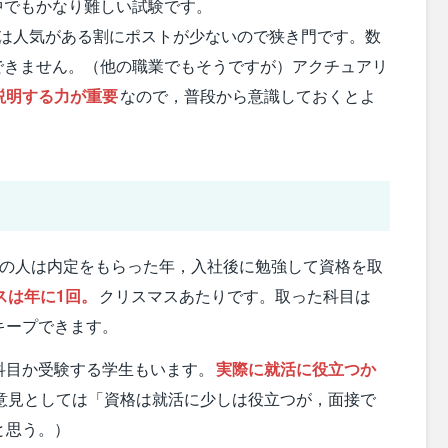
中でもかなり難しい試験です。
ーは人気がある割にポストが少ないので狭き門です。数
できません。（他の職業でもそうですが）アクチュアリ
説明する力が重要
なので，普段から意識しておくとよ
くの人は内定をもらった年，入社後に勉強して資格を取
スは年に1回。
クリスマスあたりです。取った科目は
キープできます。
科目か受験する学生もいます。
実際に就活に役立つか
意見としては「資格は就活に少しは役立つが，面接で
と思う。）