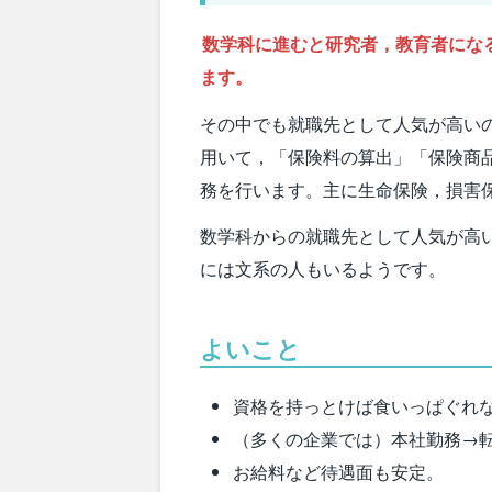
数学科に進むと研究者，教育者にな
ます。
その中でも就職先として人気が高い
用いて，「保険料の算出」「保険商
務を行います。主に生命保険，損害
数学科からの就職先として人気が高
には文系の人もいるようです。
よいこと
資格を持っとけば食いっぱぐれ
（多くの企業では）本社勤務→
お給料など待遇面も安定。