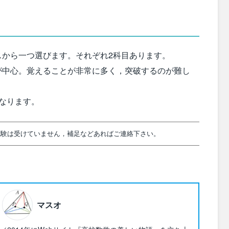
スから一つ選びます。それぞれ2科目あります。
が中心。覚えることが非常に多く，突破するのが難し
なります。
試験は受けていません，補足などあればご連絡下さい。
マスオ