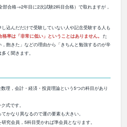
目全部合格→2年目に2次試験2科目合格）で取れますが，
申し込んだだけで受験していない人や記念受験する人も
合格率は「非常に低い」ということはありません。
た
い，飽きた」などの理由から「きちんと勉強するのが辛
は多く聞きます。
金数理，会計・経済・投資理論という5つの科目があり
ーク式です。
ってかなり異なるので運の要素も大きい。
を研究会員，5科目受かれば準会員となります。