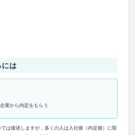
るには
る企業から内定をもらう
いては後述しますが，多くの人は入社後（内定後）に取