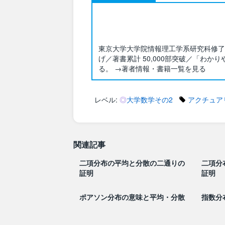
東京大学大学院情報理工学系研究科修了／
げ／著書累計 50,000部突破／「わ
る。 →著者情報・書籍一覧を見る
レベル:
◎
大学数学その2
アクチュア
関連記事
二項分布の平均と分散の二通りの
二項分
証明
証明
ポアソン分布の意味と平均・分散
指数分