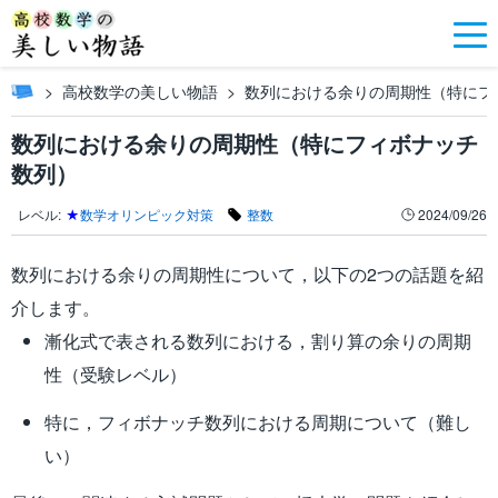
高校数学の美しい物語
数列における余りの周期性（特にフ
数列における余りの周期性（特にフィボナッチ
数列）
レベル:
★
数学オリンピック対策
整数
2024/09/26
数列における余りの周期性について，以下の2つの話題を紹
介します。
漸化式で表される数列における，割り算の余りの周期
性（受験レベル）
特に，フィボナッチ数列における周期について（難し
い）