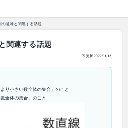
間の意味と関連する話題
と関連する話題
更新
2022/01/15
b
より小さい数全体の集合」のこと
数全体の集合」のこと