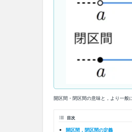
開区間・閉区間の意味と，より一般
目次
開区間，閉区間の定義