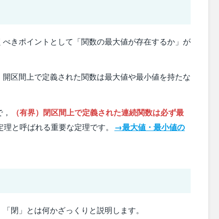
くべきポイントとして「関数の最大値が存在するか」が
，開区間上で定義された関数は最大値や最小値を持たな
で，
（有界）閉区間上で定義された連続関数は必ず最
定理と呼ばれる重要な定理です。
→最大値・最小値の
」「閉」とは何かざっくりと説明します。