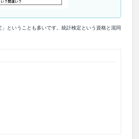
定」ということも多いです。統計検定という資格と混同