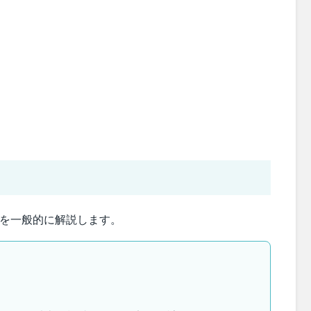
方を一般的に解説します。