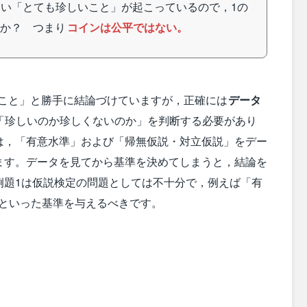
ない「とても珍しいこと」が起こっているので，1の
いか？ つまり
コインは公平ではない。
しいこと」と勝手に結論づけていますが，正確には
データ
「珍しいのか珍しくないのか」を判断する必要があり
は，「有意水準」および「帰無仮説・対立仮説」をデー
ます。データを見てから基準を決めてしまうと，結論を
例題1は仮説検定の問題としては不十分で，例えば「有
どといった基準を与えるべきです。