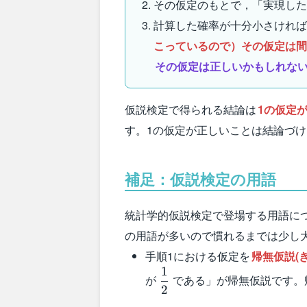
その仮定のもとで，「実現し
計算した確率が十分小さけれ
こっているので）その仮定は
その仮定は正しいかもしれな
仮説検定で得られる結論は
1の仮定
す。1の仮定が正しいことは結論づ
補足：仮説検定の用語
統計学的仮説検定で登場する用語に
の用語が多いので慣れるまでは少し
手順1における仮定を
帰無仮説(
1
\dfrac{1}
が
である」が帰無仮説です。
2
{2}