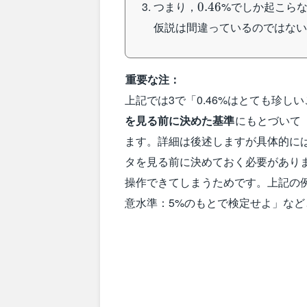
0.46
つまり，
%でしか起こら
0.46
仮説は間違っているのではな
重要な注：
上記では3で「0.46%はとても珍
を見る前に決めた基準
にもとづいて
ます。詳細は後述しますが具体的に
タを見る前に決めておく必要があり
操作できてしまうためです。上記の
意水準：5%のもとで検定せよ」な