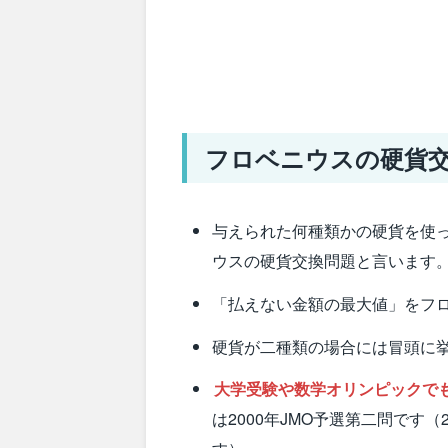
フロベニウスの硬貨
与えられた何種類かの硬貨を使
ウスの硬貨交換問題と言います
「払えない金額の最大値」をフ
硬貨が二種類の場合には冒頭に
大学受験や数学オリンピックで
は2000年JMO予選第二問です