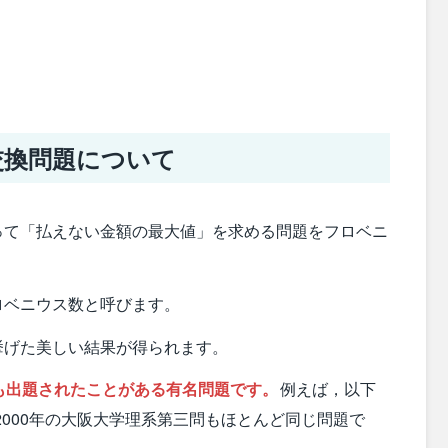
交換問題について
って「払えない金額の最大値」を求める問題をフロベニ
。
ロベニウス数と呼びます。
挙げた美しい結果が得られます。
も出題されたことがある有名問題です。
例えば，以下
（2000年の大阪大学理系第三問もほとんど同じ問題で