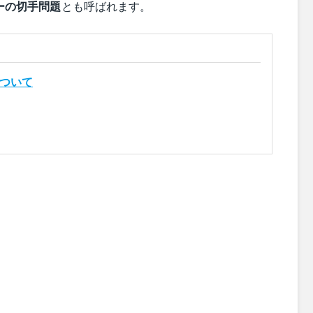
ーの切手問題
とも呼ばれます。
ついて