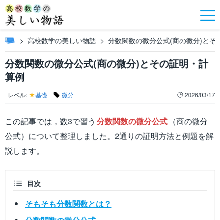
高校数学の美しい物語
分数関数の微分公式(商の微分)とそ
分数関数の微分公式(商の微分)とその証明・計
算例
レベル:
★
基礎
微分
2026/03/17
この記事では，数3で習う
分数関数の微分公式
（商の微分
公式）について整理しました。2通りの証明方法と例題を解
説します。
目次
そもそも分数関数とは？