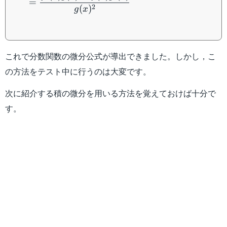
=
2
(
)
g
x
これで分数関数の微分公式が導出できました。しかし，こ
の方法をテスト中に行うのは大変です。
次に紹介する積の微分を用いる方法を覚えておけば十分で
す。