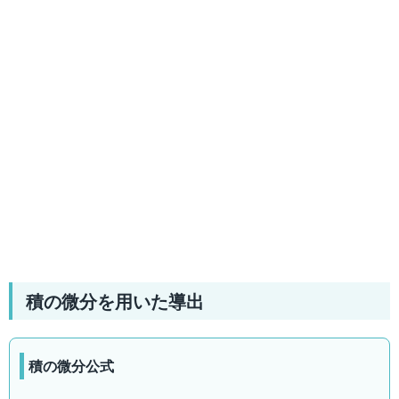
積の微分を用いた導出
積の微分公式