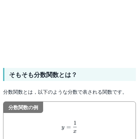
そもそも分数関数とは？
分数関数とは，以下のような分数で表される関数です。
分数関数の例
y=\dfrac{1}{x}
1
=
y
x