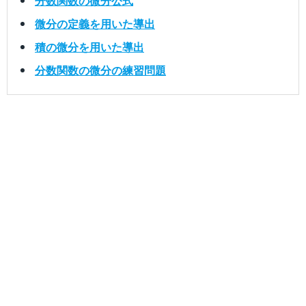
分数関数の微分公式
微分の定義を用いた導出
積の微分を用いた導出
分数関数の微分の練習問題