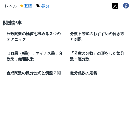
レベル:
★
基礎
微分
関連記事
分数関数の極値を求める２つの
分数不等式のおすすめの解き方
テクニック
と例題
ゼロ乗（0乗），マイナス乗，分
「分数の分数」の形をした繁分
数乗，無理数乗
数・連分数
合成関数の微分公式と例題７問
微分係数の定義