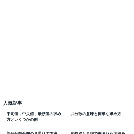
人気記事
平均値，中央値，最頻値の求め
共分散の意味と簡単な求め方
方といくつかの例
部分分数分解の３通りの方法
放物線と直線で囲まれた面積を