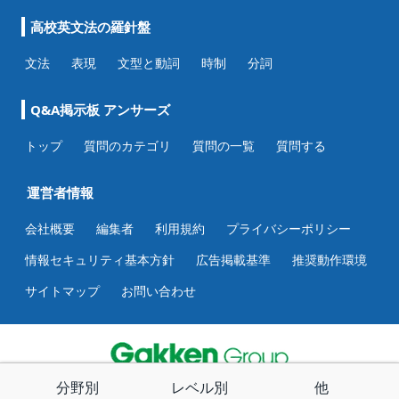
高校英文法の羅針盤
文法
表現
文型と動詞
時制
分詞
Q&A掲示板 アンサーズ
トップ
質問のカテゴリ
質問の一覧
質問する
運営者情報
会社概要
編集者
利用規約
プライバシーポリシー
情報セキュリティ基本方針
広告掲載基準
推奨動作環境
サイトマップ
お問い合わせ
分野別
レベル別
他