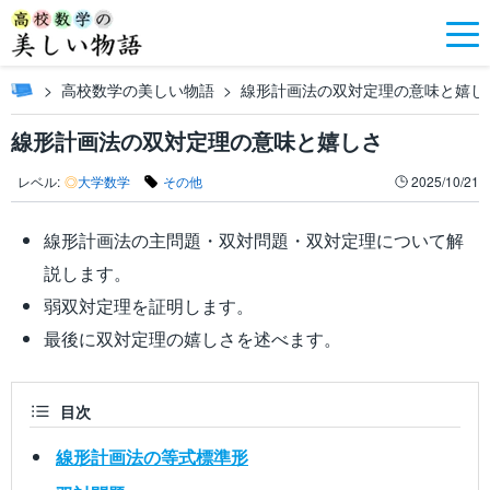
高校数学の美しい物語
線形計画法の双対定理の意味と嬉し
線形計画法の双対定理の意味と嬉しさ
レベル:
◎
大学数学
その他
2025/10/21
線形計画法の主問題・双対問題・双対定理について解
説します。
弱双対定理を証明します。
最後に双対定理の嬉しさを述べます。
目次
線形計画法の等式標準形