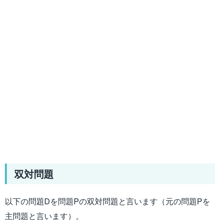
双対問題
以下の問題Dを問題Pの双対問題と言います（元の問題Pを
主問題と言います）。