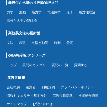
高校生から味わう理論物理入門
力学
波動
熱力学
電磁気学
原子
相対性理論
高校と大学の架け橋
高校英文法の羅針盤
文法
表現
文型と動詞
時制
分詞
Q&A掲示板 アンサーズ
トップ
質問のカテゴリ
質問の一覧
質問する
運営者情報
会社概要
編集者
利用規約
プライバシーポリシー
情報セキュリティ基本方針
広告掲載基準
推奨動作環境
サイトマップ
お問い合わせ