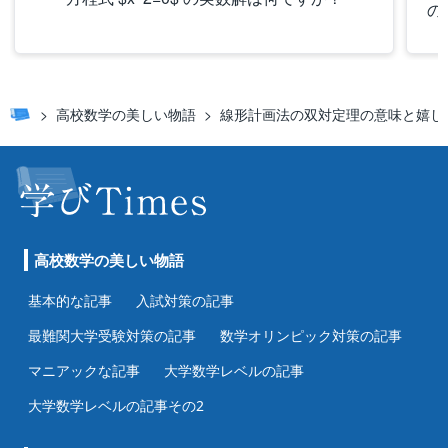
の
高校数学の美しい物語
線形計画法の双対定理の意味と嬉し
高校数学の美しい物語
基本的な記事
入試対策の記事
最難関大学受験対策の記事
数学オリンピック対策の記事
マニアックな記事
大学数学レベルの記事
大学数学レベルの記事その2