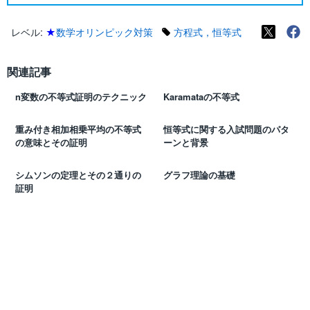
レベル:
★
数学オリンピック対策
方程式，恒等式
関連記事
n変数の不等式証明のテクニック
Karamataの不等式
重み付き相加相乗平均の不等式
恒等式に関する入試問題のパタ
の意味とその証明
ーンと背景
シムソンの定理とその２通りの
グラフ理論の基礎
証明