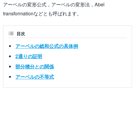
アーベルの変形公式，アーベルの変形法，Abel
transformationなどとも呼ばれます。
目次
アーベルの総和公式の具体例
2通りの証明
部分積分との関係
アーベルの不等式