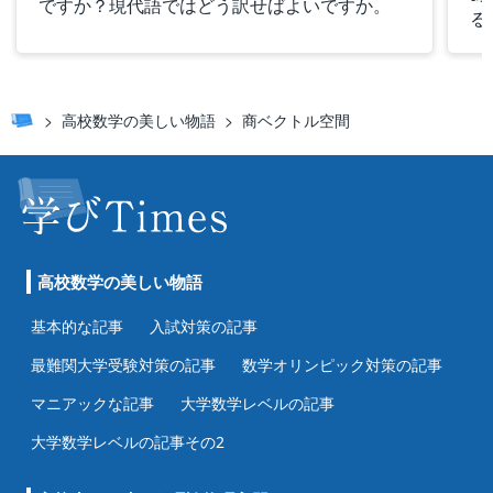
ですか？現代語ではどう訳せばよいですか。
る
高校数学の美しい物語
商ベクトル空間
高校数学の美しい物語
基本的な記事
入試対策の記事
最難関大学受験対策の記事
数学オリンピック対策の記事
マニアックな記事
大学数学レベルの記事
大学数学レベルの記事その2