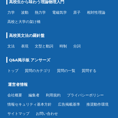
高校生から味わう理論物理入門
力学
波動
熱力学
電磁気学
原子
相対性理論
高校と大学の架け橋
高校英文法の羅針盤
文法
表現
文型と動詞
時制
分詞
Q&A掲示板 アンサーズ
トップ
質問のカテゴリ
質問の一覧
質問する
運営者情報
会社概要
編集者
利用規約
プライバシーポリシー
情報セキュリティ基本方針
広告掲載基準
推奨動作環境
サイトマップ
お問い合わせ