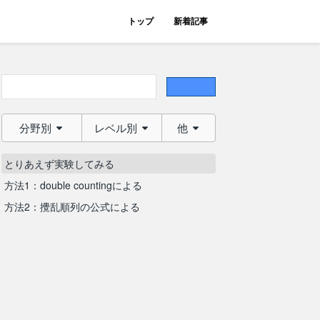
トップ
新着記事
分野別
レベル別
他
とりあえず実験してみる
方法1：double countingによる
方法2：攪乱順列の公式による