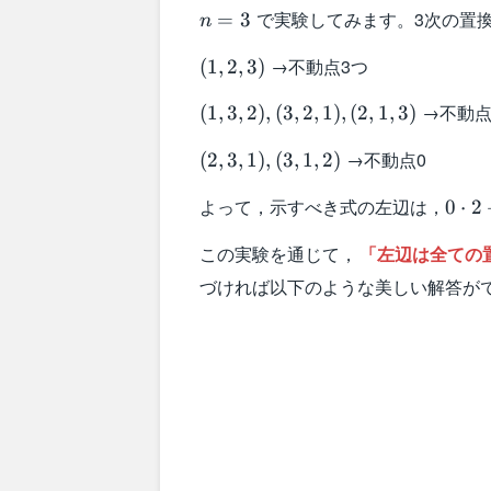
n=3
で実験してみます。3次の置
=
3
n
(1,2,3)
→不動点3つ
(
1
,
2
,
3
)
(1,3,2),
→不動点
(
1
,
3
,
2
)
,
(
3
,
2
,
1
)
,
(
2
,
1
,
3
)
(3,2,1),
(2,3,1),
→不動点0
(2,1,3)
(
2
,
3
,
1
)
,
(
3
,
1
,
2
)
(3,1,2)
0\cd
よって，示すべき式の左辺は，
0
⋅
2
2+1\
この実験を通じて，
「左辺は全ての
3+3\
1=6
づければ以下のような美しい解答が