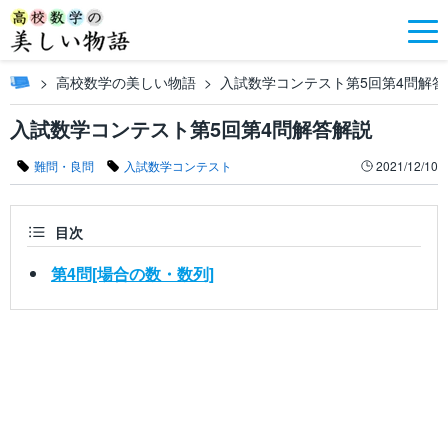
高校数学の美しい物語
入試数学コンテスト第5回第4問解答
入試数学コンテスト第5回第4問解答解説
難問・良問
入試数学コンテスト
2021/12/10
目次
第4問[場合の数・数列]